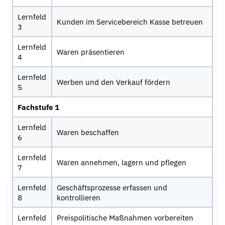
Lernfeld
Kunden im Servicebereich Kasse betreuen
3
Lernfeld
Waren präsentieren
4
Lernfeld
Werben und den Verkauf fördern
5
Fachstufe 1
Lernfeld
Waren beschaffen
6
Lernfeld
Waren annehmen, lagern und pflegen
7
Lernfeld
Geschäftsprozesse erfassen und
8
kontrollieren
Lernfeld
Preispolitische Maßnahmen vorbereiten