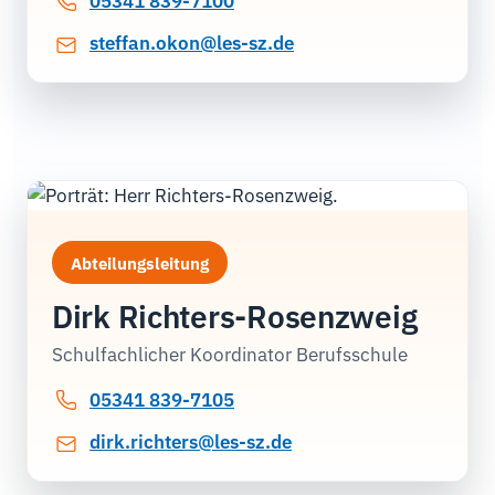
05341 839-7100
steffan.okon@les-sz.de
Abteilungsleitung
Dirk Richters-Rosenzweig
Schulfachlicher Koordinator Berufsschule
05341 839-7105
dirk.richters@les-sz.de