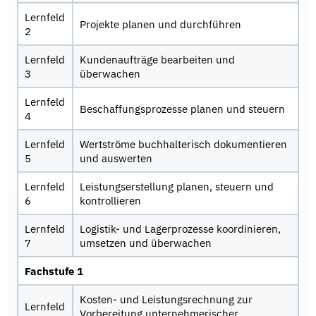
Lernfeld
Projekte planen und durchführen
2
Lernfeld
Kundenaufträge bearbeiten und
3
überwachen
Lernfeld
Beschaffungsprozesse planen und steuern
4
Lernfeld
Wertströme buchhalterisch dokumentieren
5
und auswerten
Lernfeld
Leistungserstellung planen, steuern und
6
kontrollieren
Lernfeld
Logistik- und Lagerprozesse koordinieren,
7
umsetzen und überwachen
Fachstufe 1
Kosten- und Leistungsrechnung zur
Lernfeld
Vorbereitung unternehmerischer