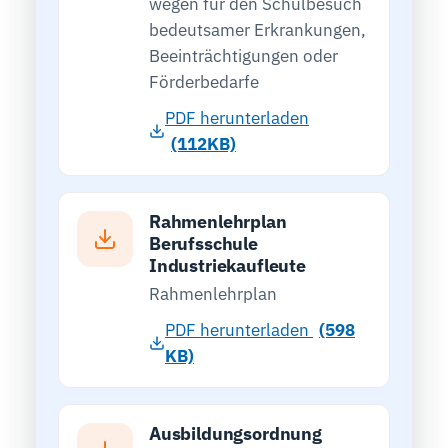
wegen für den Schulbesuch
bedeutsamer Erkrankungen,
Beeinträchtigungen oder
Förderbedarfe
PDF herunterladen
(112KB)
Rahmenlehrplan
Berufsschule
Industriekaufleute
Rahmenlehrplan
PDF herunterladen
(598
KB)
Ausbildungsordnung