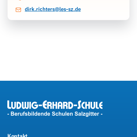
dirk.richters@les-sz.de
Kontakt