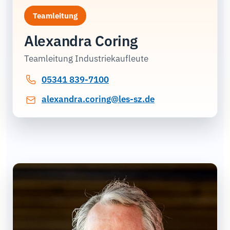
Teamleitung
Alexandra Coring
Teamleitung Industriekaufleute
05341 839-7100
alexandra.coring@les-sz.de