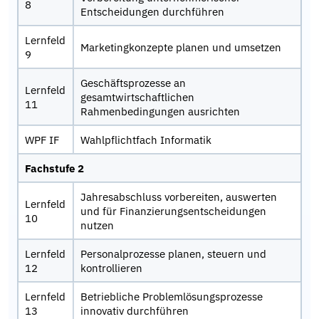
8
Entscheidungen durchführen
Lernfeld
Marketingkonzepte planen und umsetzen
9
Geschäftsprozesse an
Lernfeld
gesamtwirtschaftlichen
11
Rahmenbedingungen ausrichten
WPF IF
Wahlpflichtfach Informatik
Fachstufe 2
Jahresabschluss vorbereiten, auswerten
Lernfeld
und für Finanzierungsentscheidungen
10
nutzen
Lernfeld
Personalprozesse planen, steuern und
12
kontrollieren
Lernfeld
Betriebliche Problemlösungsprozesse
13
innovativ durchführen