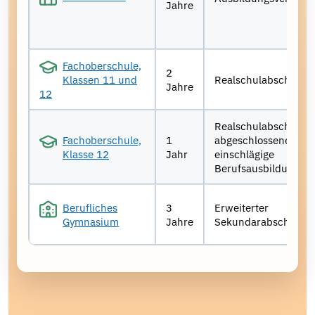
Jahre
Fachoberschule,
2
Klassen 11 und
Realschulabschluss
Jahre
12
Realschulabschluss
Fachoberschule,
1
abgeschlossene
Klasse 12
Jahr
einschlägige
Berufsausbildung
Berufliches
3
Erweiterter
Gymnasium
Jahre
Sekundarabschluss 