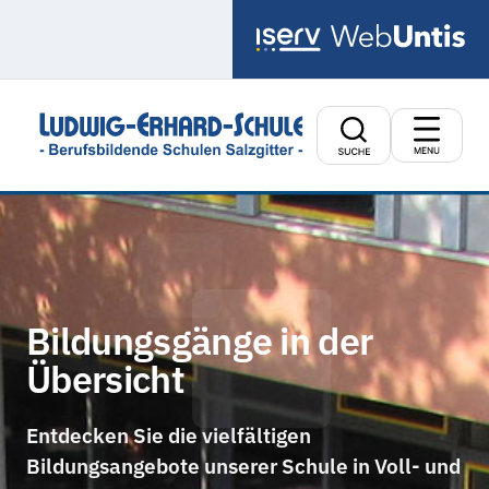
Zum Inhalt springen
Suche
Bildungsgänge in der
Übersicht
Entdecken Sie die vielfältigen
Bildungsangebote unserer Schule in Voll- und